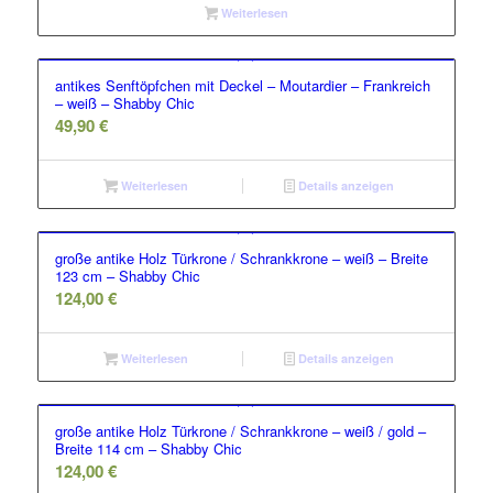
Weiterlesen
antikes Senftöpfchen mit Deckel – Moutardier – Frankreich
– weiß – Shabby Chic
49,90
€
Weiterlesen
Details anzeigen
große antike Holz Türkrone / Schrankkrone – weiß – Breite
123 cm – Shabby Chic
124,00
€
Weiterlesen
Details anzeigen
große antike Holz Türkrone / Schrankkrone – weiß / gold –
Breite 114 cm – Shabby Chic
124,00
€