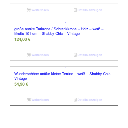
Weiterlesen
Details anzeigen
große antike Türkrone / Schrankkrone – Holz – weiß –
Breite 101 cm – Shabby Chic – Vintage
124,00
€
Weiterlesen
Details anzeigen
Wunderschöne antike kleine Terrine – weiß – Shabby Chic –
Vintage
54,90
€
Weiterlesen
Details anzeigen