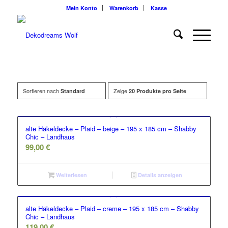
Mein Konto
Warenkorb
Kasse
Sortieren nach
Zeige
Standard
20 Produkte pro Seite
alte Häkeldecke – Plaid – beige – 195 x 185 cm – Shabby
Chic – Landhaus
99,00
€
Weiterlesen
Details anzeigen
alte Häkeldecke – Plaid – creme – 195 x 185 cm – Shabby
Chic – Landhaus
119,00
€