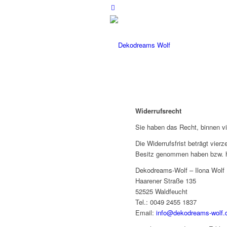
Widerrufsrecht
Sie haben das Recht, binnen v
Die Widerrufsfrist beträgt vier
Besitz genommen haben bzw. h
Dekodreams-Wolf – Ilona Wolf
Haarener Straße 135
52525 Waldfeucht
Tel.: 0049 2455 1837
Email:
info@dekodreams-wolf.