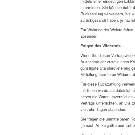
mittels einer eindeutigen Erklä
informieren. Sie können dafür 
Rückzahlung verweigern, bis wi
zurückgesandt haben, je nachde
Zur Wahrung der Widerrufsfrist 
absenden.
Folgen des Widerrufs
Wenn Sie diesen Vertrag widerru
Ausnahme der zusätzlichen Kost
günstigste Standardlieferung 
Mitteilung über Ihren Widerruf 
Für diese Rückzahlung verwende
mit Ihnen wurde ausdrücklich e
haben die Waren unverzüglich 
Vertrags unterrichten, an uns 
vierzehn Tagen absenden.
Sie tragen die unmittelbaren 
(je nach Artikelgröße und Entf