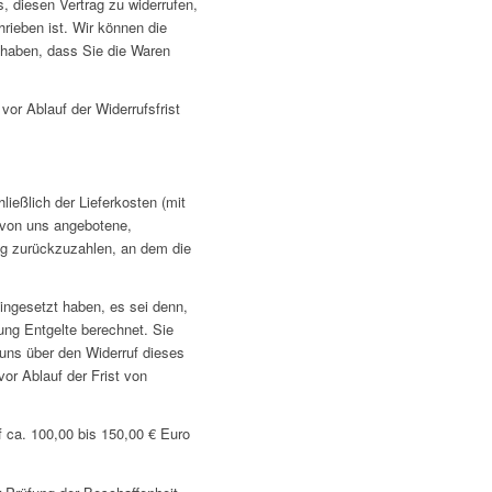
s, diesen Vertrag zu widerrufen,
rieben ist. Wir können die
 haben, dass Sie die Waren
vor Ablauf der Widerrufsfrist
ließlich der Lieferkosten (mit
e von uns angebotene,
ag zurückzuzahlen, an dem die
ingesetzt haben, es sei denn,
ung Entgelte berechnet. Sie
uns über den Widerruf dieses
or Ablauf der Frist von
f ca. 100,00 bis 150,00 € Euro