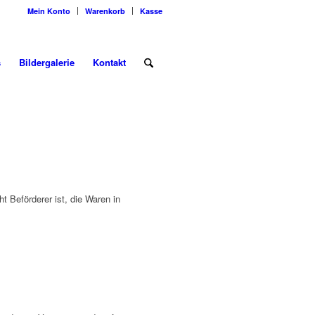
Mein Konto
Warenkorb
Kasse
s
Bildergalerie
Kontakt
t Beförderer ist, die Waren in