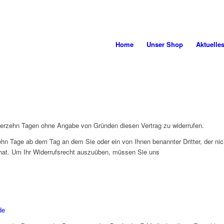
Home
Unser Shop
Aktuelle
ierzehn Tagen ohne Angabe von Gründen diesen Vertrag zu widerrufen.
zehn Tage ab dem Tag an dem Sie oder ein von Ihnen benannter Dritter, der nich
at. Um Ihr Widerrufsrecht auszuüben, müssen Sie uns
de