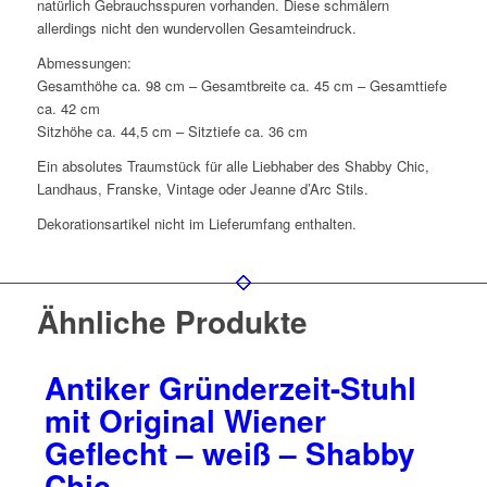
natürlich Gebrauchsspuren vorhanden. Diese schmälern
allerdings nicht den wundervollen Gesamteindruck.
Abmessungen:
Gesamthöhe ca. 98 cm – Gesamtbreite ca. 45 cm – Gesamttiefe
ca. 42 cm
Sitzhöhe ca. 44,5 cm – Sitztiefe ca. 36 cm
Ein absolutes Traumstück für alle Liebhaber des Shabby Chic,
Landhaus, Franske, Vintage oder Jeanne d’Arc Stils.
Dekorationsartikel nicht im Lieferumfang enthalten.
Ähnliche Produkte
Antiker Gründerzeit-Stuhl
mit Original Wiener
Geflecht – weiß – Shabby
Chic