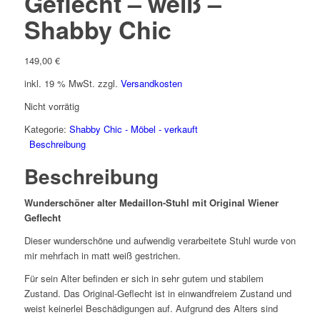
Geflecht – weiß –
Shabby Chic
149,00
€
inkl. 19 % MwSt.
zzgl.
Versandkosten
Nicht vorrätig
Kategorie:
Shabby Chic - Möbel - verkauft
Beschreibung
Beschreibung
Wunderschöner alter Medaillon-Stuhl mit Original Wiener
Geflecht
Dieser wunderschöne und aufwendig verarbeitete Stuhl wurde von
mir mehrfach in matt weiß gestrichen.
Für sein Alter befinden er sich in sehr gutem und stabilem
Zustand. Das Original-Geflecht ist in einwandfreiem Zustand und
weist keinerlei Beschädigungen auf. Aufgrund des Alters sind