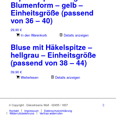
Blumenform – gelb –
Einheitsgröße (passend
von 36 – 40)
29,90
€
In den Warenkorb
Details anzeigen
Bluse mit Häkelspitze –
hellgrau – Einheitsgröße
(passend von 38 – 44)
39,90
€
Weiterlesen
Details anzeigen
© Copyright - Dekodreams Wolf - 02455 / 1837
Kontakt
Impressum
Datenschutzerklärung
Widerrufsbelehrung
Vertrag widerrufen