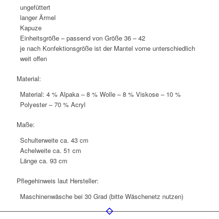
ungefüttert
langer Ärmel
Kapuze
Einheitsgröße – passend von Größe 36 – 42
je nach Konfektionsgröße ist der Mantel vorne unterschiedlich
weit offen
Material:
Material: 4 % Alpaka – 8 % Wolle – 8 % Viskose – 10 %
Polyester – 70 % Acryl
Maße:
Schulterweite ca. 43 cm
Achelweite ca. 51 cm
Länge ca. 93 cm
Pflegehinweis laut Hersteller:
Maschinenwäsche bei 30 Grad (bitte Wäschenetz nutzen)