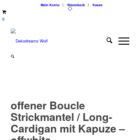
Mein Konto
Warenkorb
Kasse
0
offener Boucle
Strickmantel / Long-
Cardigan mit Kapuze –
offwhite –