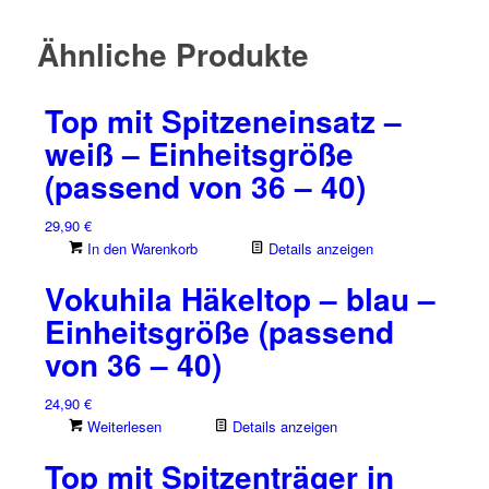
Ähnliche Produkte
Top mit Spitzeneinsatz –
weiß – Einheitsgröße
(passend von 36 – 40)
29,90
€
In den Warenkorb
Details anzeigen
Vokuhila Häkeltop – blau –
Einheitsgröße (passend
von 36 – 40)
24,90
€
Weiterlesen
Details anzeigen
Top mit Spitzenträger in